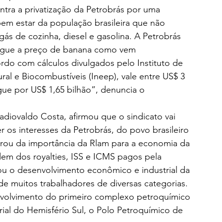
tra a privatização da Petrobrás por uma 
em estar da população brasileira que não 
gás de cozinha, diesel e gasolina. A Petrobrás 
egue a preço de banana como vem 
do com cálculos divulgados pelo Instituto de 
al e Biocombustíveis (Ineep), vale entre US$ 3 
gue por US$ 1,65 bilhão”, denuncia o 
diovaldo Costa, afirmou que o sindicato vai 
r os interesses da Petrobrás, do povo brasileiro 
brou da importância da Rlam para a economia da 
em dos royalties, ISS e ICMS pagos pela 
cou o desenvolvimento econômico e industrial da 
de muitos trabalhadores de diversas categorias. 
volvimento do primeiro complexo petroquímico 
ial do Hemisfério Sul, o Polo Petroquímico de 