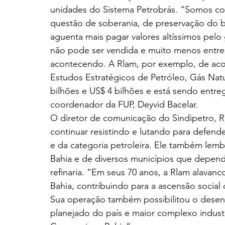
unidades do Sistema Petrobrás. “Somos con
questão de soberania, de preservação do b
aguenta mais pagar valores altíssimos pelo 
não pode ser vendida e muito menos entr
acontecendo. A Rlam, por exemplo, de acor
Estudos Estratégicos de Petróleo, Gás Natur
bilhões e US$ 4 bilhões e está sendo entre
coordenador da FUP, Deyvid Bacelar.
O diretor de comunicação do Sindipetro, Ra
continuar resistindo e lutando para defende
e da categoria petroleira. Ele também lem
Bahia e de diversos municípios que depend
refinaria. “Em seus 70 anos, a Rlam alavan
Bahia, contribuindo para a ascensão social 
Sua operação também possibilitou o desen
planejado do país e maior complexo industr