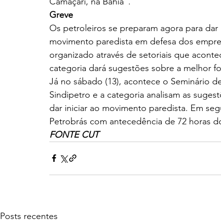
Camaçari, na Bahia”.
Greve
Os petroleiros se preparam agora para dar 
movimento paredista em defesa dos emprego
organizado através de setoriais que acontec
categoria dará sugestões sobre a melhor f
Já no sábado (13), acontece o Seminário de
Sindipetro e a categoria analisam as suges
dar iniciar ao movimento paredista. Em segui
Petrobrás com antecedência de 72 horas do 
FONTE CUT
Posts recentes