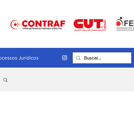
ocessos Jurídicos