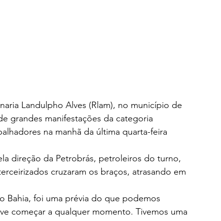
inaria Landulpho Alves (Rlam), no município de 
de grandes manifestações da categoria 
abalhadores na manhã da última quarta-feira 
a direção da Petrobrás, petroleiros do turno, 
terceirizados cruzaram os braços, atrasando em 
ro Bahia, foi uma prévia do que podemos 
 deve começar a qualquer momento. Tivemos uma 