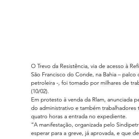
O Trevo da Resistência, via de acesso à Ref
São Francisco do Conde, na Bahia – palco 
petroleira -, foi tomado por milhares de tr
(10/02).
Em protesto à venda da Rlam, anunciada pel
do administrativo e também trabalhadores 
quatro horas a entrada no expediente.
“A manifestação, organizada pelo Sindipet
esperar para a greve, já aprovada, e que