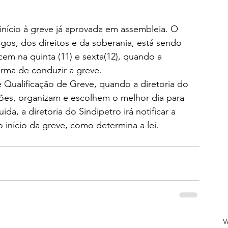
início à greve já aprovada em assembleia. O 
s, dos direitos e da soberania, está sendo 
em na quinta (11) e sexta(12), quando a 
orma de conduzir a greve.
 Qualificação de Greve, quando a diretoria do 
tões, organizam e escolhem o melhor dia para 
da, a diretoria do Sindipetro irá notificar a 
início da greve, como determina a lei.
V